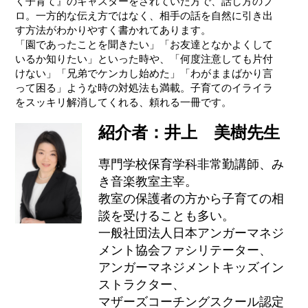
く子育て』のキャスターをされていた方で、話し方のプ
ロ。一方的な伝え方ではなく、相手の話を自然に引き出
す方法がわかりやすく書かれてあります。
「園であったことを聞きたい」「お友達となかよくして
いるか知りたい」といった時や、「何度注意しても片付
けない」「兄弟でケンカし始めた」「わがままばかり言
って困る」ような時の対処法も満載。子育てのイライラ
をスッキリ解消してくれる、頼れる一冊です。
紹介者：井上 美樹先生
専門学校保育学科非常勤講師、み
き音楽教室主宰。
教室の保護者の方から子育ての相
談を受けることも多い。
一般社団法人日本アンガーマネジ
メント協会ファシリテーター、
アンガーマネジメントキッズイン
ストラクター、
マザーズコーチングスクール認定