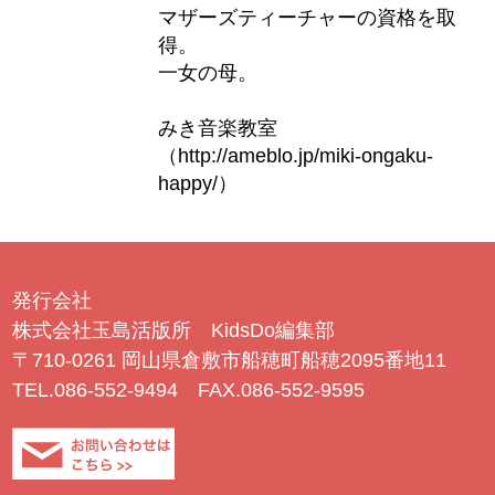
マザーズティーチャーの資格を取
得。
一女の母。
みき音楽教室
（http://ameblo.jp/miki-ongaku-
happy/）
発行会社
株式会社玉島活版所 KidsDo編集部
〒710-0261 岡山県倉敷市船穂町船穂2095番地11
TEL.086-552-9494 FAX.086-552-9595