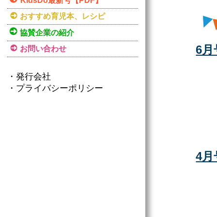
KidsDo最新号【PDF】
おすすめ育児本、レシピ
協賛企業の紹介
6月
お問い合わせ
・発行会社
・プライバシーポリシー
4月