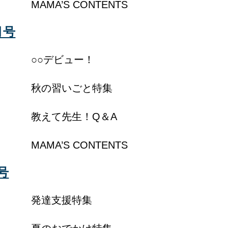
MAMA’S CONTENTS
月号
○○デビュー！
秋の習いごと特集
教えて先生！Q＆A
MAMA’S CONTENTS
号
発達支援特集