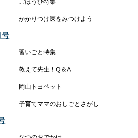
ごほうび特集
かかりつけ医をみつけよう
月号
習いごと特集
教えて先生！Q＆A
岡山トヨペット
子育てママのおしごとさがし
号
なつのおでかけ