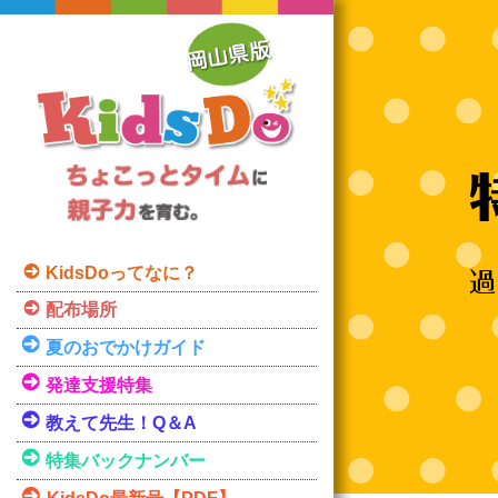
KidsDoってなに？
配布場所
夏のおでかけガイド
発達支援特集
教えて先生！Q＆A
特集バックナンバー