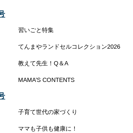
号
習いごと特集
てんまやランドセルコレクション2026
教えて先生！Q＆A
MAMA’S CONTENTS
号
子育て世代の家づくり
ママも子供も健康に！