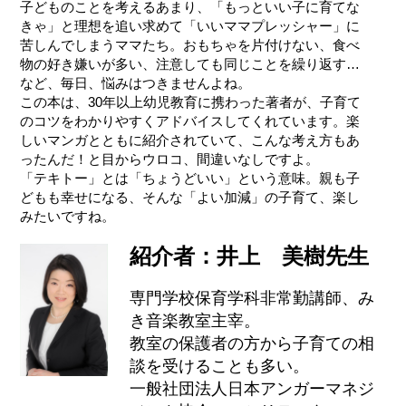
子どものことを考えるあまり、「もっといい子に育てな
きゃ」と理想を追い求めて「いいママプレッシャー」に
苦しんでしまうママたち。おもちゃを片付けない、食べ
物の好き嫌いが多い、注意しても同じことを繰り返す…
など、毎日、悩みはつきませんよね。
この本は、30年以上幼児教育に携わった著者が、子育て
のコツをわかりやすくアドバイスしてくれています。楽
しいマンガとともに紹介されていて、こんな考え方もあ
ったんだ！と目からウロコ、間違いなしですよ。
「テキトー」とは「ちょうどいい」という意味。親も子
どもも幸せになる、そんな「よい加減」の子育て、楽し
みたいですね。
紹介者：井上 美樹先生
専門学校保育学科非常勤講師、み
き音楽教室主宰。
教室の保護者の方から子育ての相
談を受けることも多い。
一般社団法人日本アンガーマネジ