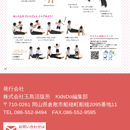
発行会社
株式会社玉島活版所 KidsDo編集部
〒710-0261 岡山県倉敷市船穂町船穂2095番地11
TEL.086-552-9494 FAX.086-552-9595