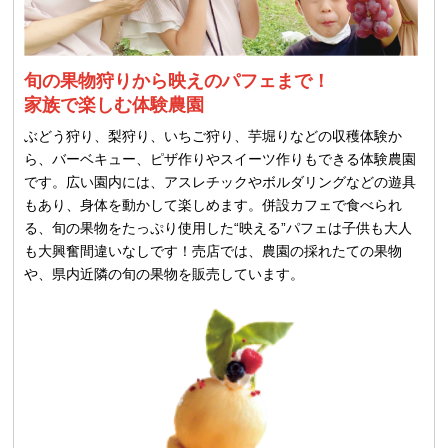
旬の果物狩りから映えのパフェまで！
家族で楽しむ体験農園
ぶどう狩り、梨狩り、いちご狩り、芋堀りなどの収穫体験か
ら、バーベキュー、ピザ作りやスイーツ作りもできる体験農園
です。広い園内には、アスレチックやボルダリングなどの遊具
もあり、身体を動かして楽しめます。併設カフェで食べられ
る、旬の果物をたっぷり使用した“映える”パフェは子供も大人
も大興奮間違いなしです！売店では、農園の採れたての果物
や、県内近隣の旬の果物を販売しています。