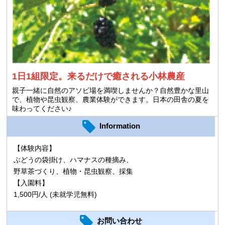
1日1組限定。来るだけで癒される小林農産
親子一緒に自然のアソビ場を満喫しませんか？自然豊かな里山
で、植物や昆虫観察、農業体験ができます。日本の田舎の夏を
味わってください♪
Information
【体験内容】
ぶどうの袋掛け、ハマナスの種摘み、
野草茶づくり、植物・昆虫観察、採集
【入園料】
1,500円/人 (未就学児無料)
お問い合わせ