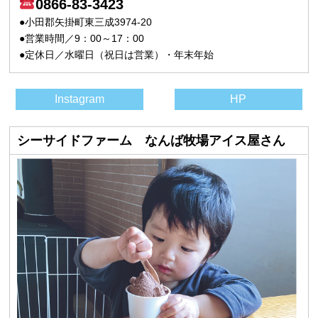
0866-83-3423
●小田郡矢掛町東三成3974-20
●営業時間／9：00～17：00
●定休日／水曜日（祝日は営業）・年末年始
Instagram
HP
シーサイドファーム なんば牧場アイス屋さん