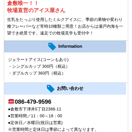
倉敷唯一！！
牧場直営のアイス屋さん
生乳をたっぷり使用したミルクアイスに、季節の果物や変わり
種フレーバーなど常時10種類ご用意！お店からは瀬戸内海を一
望でき絶景です。遠足での牧場見学も受付中！
Information
ジェラートアイス(コーンもあり)
・シングルカップ 300円（税込）
・ダブルカップ 360円（税込）
お問い合わせ
086-479-9596
●倉敷市下津井5丁目2388-11
●営業時間／11：00～18：00
●定休日／水曜日(祝日は営業)
※営業時間と定休日は季節によって異なります。